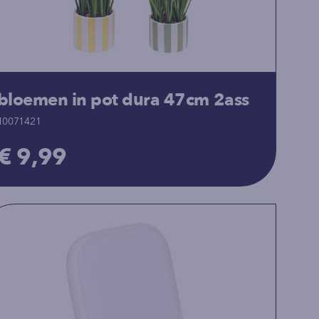
bloemen in pot dura 47cm 2ass
10071421
€ 9,99