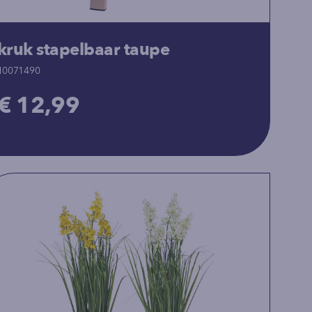
kruk stapelbaar taupe
10071490
€ 12,99