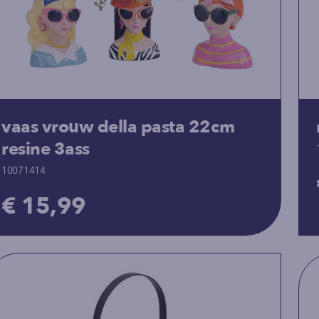
vaas vrouw della pasta 22cm
resine 3ass
10071414
€ 15,99