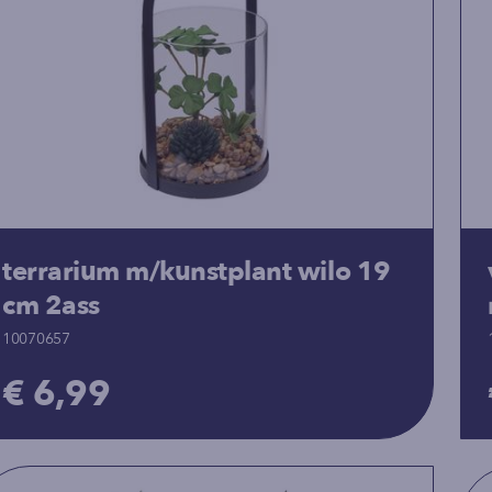
terrarium m/kunstplant wilo 19
cm 2ass
10070657
€ 6,99