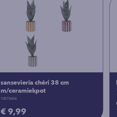
sansevieria chéri 38 cm
m/ceramiekpot
10070654
€ 9,99