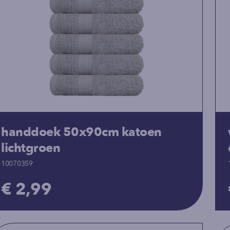
handdoek 50x90cm katoen
lichtgroen
10070359
€ 2,99