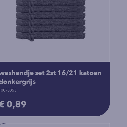
washandje set 2st 16/21 katoen
donkergrijs
10070353
€ 0,89