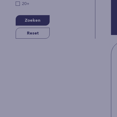
20+
Zoeken
Reset