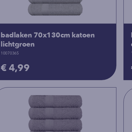
badlaken 70x130cm katoen
lichtgroen
10070365
€ 4,99