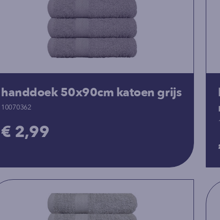
handdoek 50x90cm katoen grijs
10070362
€ 2,99