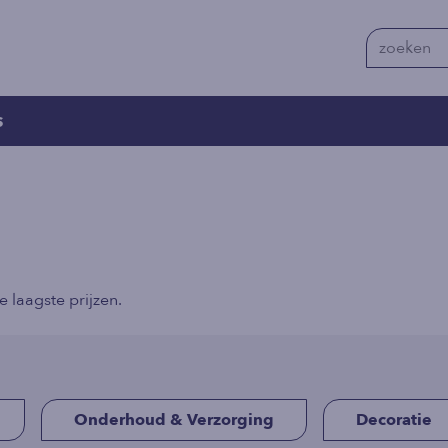
s
laagste prijzen.
Onderhoud & Verzorging
Decoratie