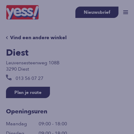
Nieuwsbrief
Vind een andere winkel
Diest
Leuvensesteenweg 108B
3290 Diest
013 56 07 27
Plan je route
Openingsuren
Maandag
09:00 - 18:00
Dinsdag
09:00 - 18:00