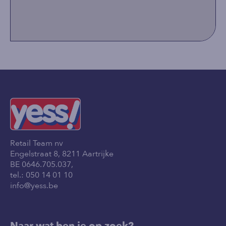
Retail Team nv
Engelstraat 8, 8211 Aartrijke
BE 0646.705.037,
tel.:
050 14 01 10
info@yess.be
Naar wat ben je op zoek?