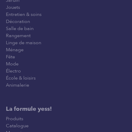
Jardin
Jouets
Entretien & soins
Décoration
Salle de bain
Rangement
Linge de maison
Ménage
Fête
Mode
Électro
École & loisirs
Animalerie
La formule yess!
Produits
Catalogue