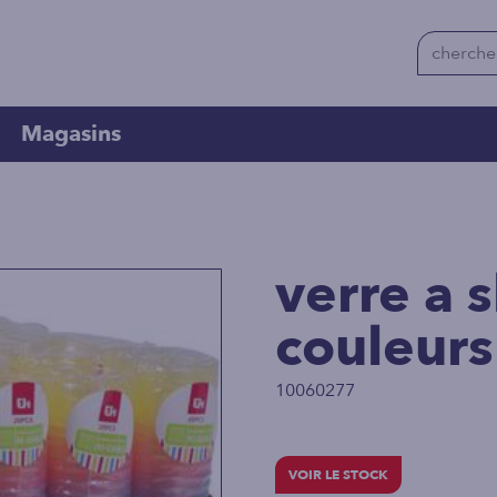
Magasins
verre a 
couleur
10060277
VOIR LE STOCK