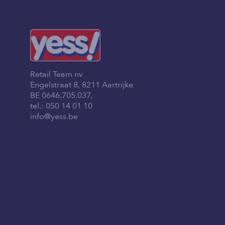
Retail Team nv
Engelstraat 8, 8211 Aartrijke
BE 0646.705.037,
tel.:
050 14 01 10
info@yess.be