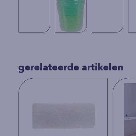
gerelateerde artikelen