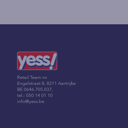
Retail Team nv
Engelstraat 8, 8211 Aartrijke
BE 0646.705.037,
tel.:
050 14 01 10
info@yess.be