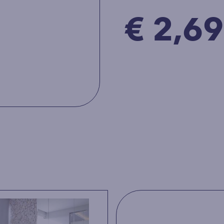
€ 2,69