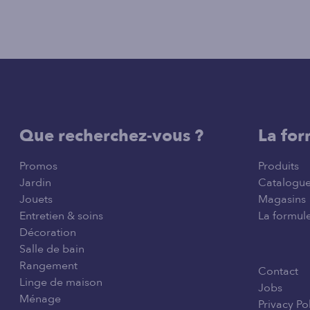
Que recherchez-vous ?
La for
Promos
Produits
Jardin
Catalogu
Jouets
Magasins
Entretien & soins
La formule
Décoration
Salle de bain
Rangement
Contact
Linge de maison
Jobs
Ménage
Privacy Po