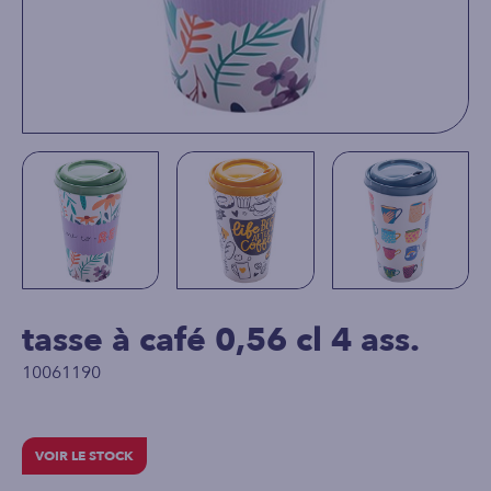
tasse à café 0,56 cl 4 ass.
10061190
VOIR LE STOCK