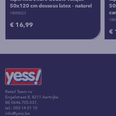
50x120 cm dessous latex - naturel
50
ca
10058223
100
€ 16,99
€ 
Retail Team nv
Engelstraat 8, 8211 Aartrijke
BE 0646.705.037,
tel.:
050 14 01 10
info@yess.be