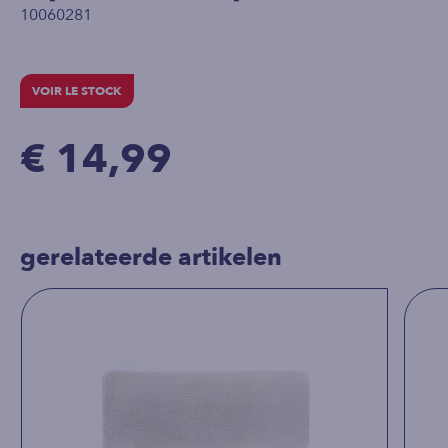
10060281
VOIR LE STOCK
€ 14,99
gerelateerde artikelen