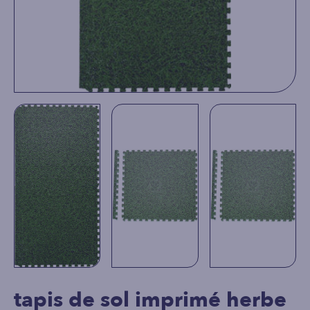
tapis de sol imprimé herbe