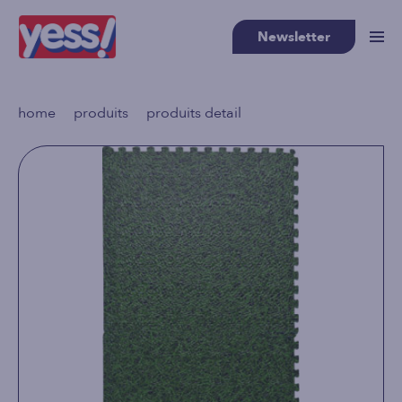
Newsletter
>
>
home
produits
produits detail