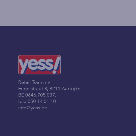
Retail Team nv
Engelstraat 8, 8211 Aartrijke
BE 0646.705.037,
tel.:
050 14 01 10
info@yess.be