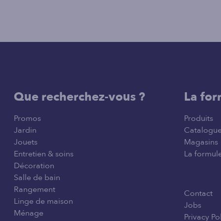
Que recherchez-vous ?
La for
Promos
Produits
Jardin
Catalogu
Jouets
Magasins
Entretien & soins
La formule
Décoration
Salle de bain
Rangement
Contact
Linge de maison
Jobs
Ménage
Privacy Po