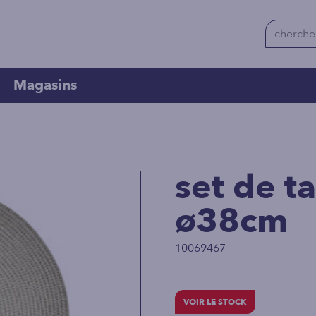
Magasins
set de ta
ø38cm
10069467
VOIR LE STOCK