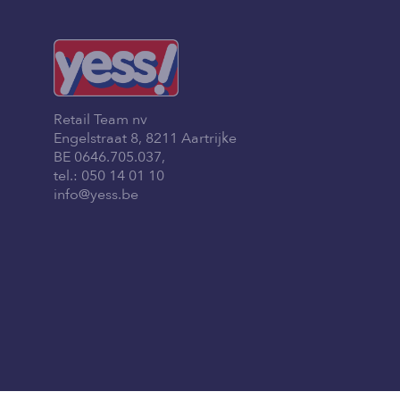
Retail Team nv
Engelstraat 8, 8211 Aartrijke
BE 0646.705.037,
tel.:
050 14 01 10
info@yess.be