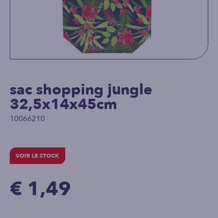
sac shopping jungle
32,5x14x45cm
10066210
VOIR LE STOCK
€ 1,49