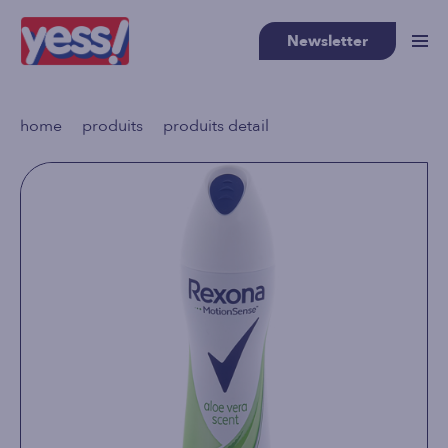
Newsletter
>
>
home
produits
produits detail