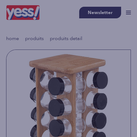
Newsletter
>
>
home
produits
produits detail