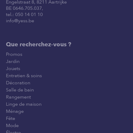
Engelstraat 8, 8211 Aartrijke
BE 0646.705.037,
tel.:
050 14 01 10
info@yess.be
Que recherchez-vous ?
Promos
Jardin
Jouets
Entretien & soins
Décoration
Salle de bain
Rangement
Linge de maison
Ménage
Fête
Mode
Électro