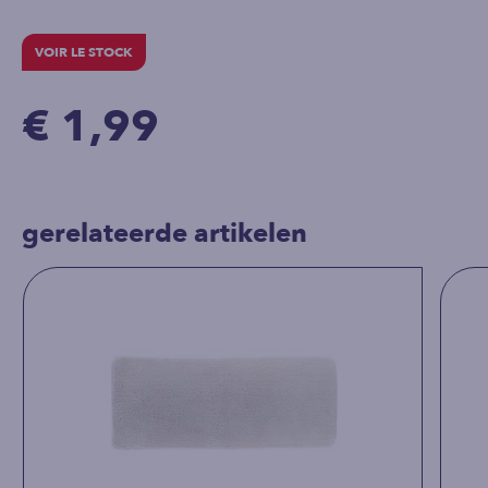
VOIR LE STOCK
€ 1,99
gerelateerde artikelen