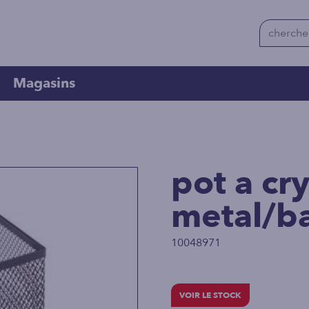
Magasins
pot a cr
metal/
10048971
VOIR LE STOCK