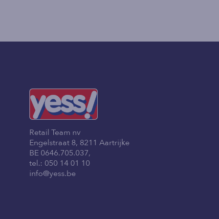
Retail Team nv
Engelstraat 8, 8211 Aartrijke
BE 0646.705.037,
tel.:
050 14 01 10
info@yess.be