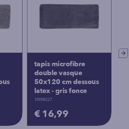
tapis microfibre
t
double vasque
p
ous
50x120 cm dessous
c
latex - gris fonce
10
10058227
€
€ 16,99