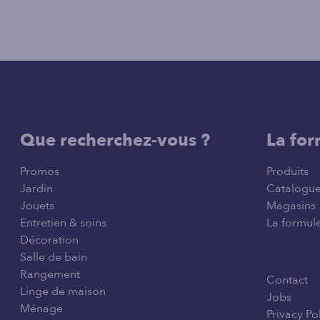
Que recherchez-vous ?
La for
Promos
Produits
Jardin
Catalogu
Jouets
Magasins
Entretien & soins
La formule
Décoration
Salle de bain
Rangement
Contact
Linge de maison
Jobs
Ménage
Privacy Po