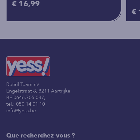
€ 16,99
€ 
Retail Team nv
Engelstraat 8, 8211 Aartrijke
BE 0646.705.037,
tel.:
050 14 01 10
info@yess.be
Que recherchez-vous ?