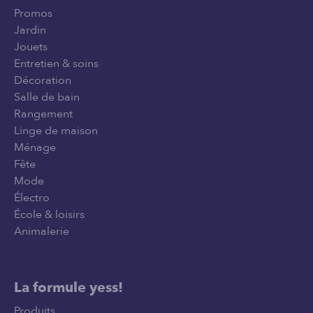
Promos
Jardin
Jouets
Entretien & soins
Décoration
Salle de bain
Rangement
Linge de maison
Ménage
Fête
Mode
Électro
École & loisirs
Animalerie
La formule yess!
Produits