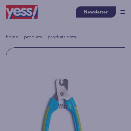
Newsletter
>
>
home
produits
produits detail