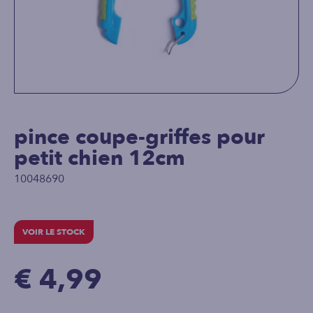
pince coupe-griffes pour
petit chien 12cm
10048690
VOIR LE STOCK
€ 4,99