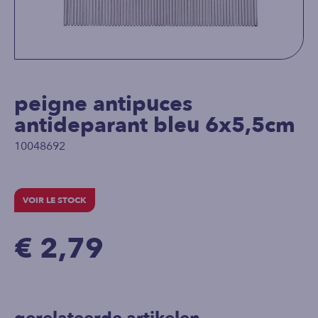
peigne antipuces
antideparant bleu 6x5,5cm
10048692
VOIR LE STOCK
€ 2,79