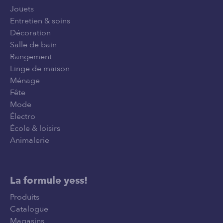
Jouets
Entretien & soins
Décoration
Salle de bain
Rangement
Linge de maison
Ménage
Fête
Mode
Électro
École & loisirs
Animalerie
La formule yess!
Produits
Catalogue
Magasins