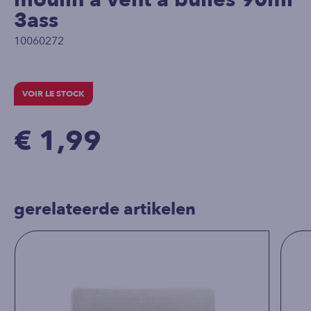
3ass
10060272
VOIR LE STOCK
€ 1,99
gerelateerde artikelen