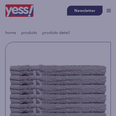
Newsletter
>
>
home
produits
produits detail