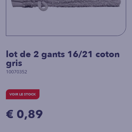
lot de 2 gants 16/21 coton
gris
10070352
VOIR LE STOCK
€ 0,89