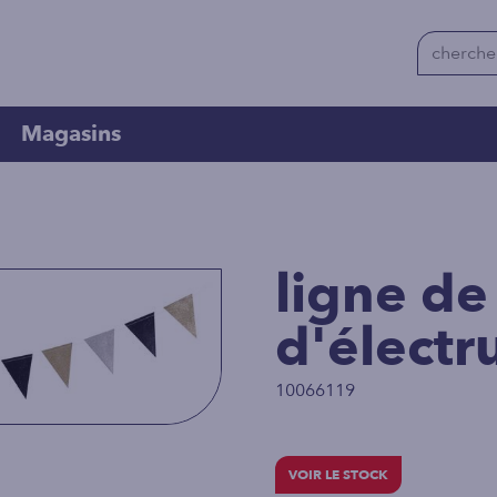
Magasins
ligne de
d'électr
10066119
VOIR LE STOCK