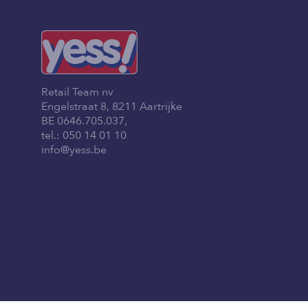
Retail Team nv
Engelstraat 8, 8211 Aartrijke
BE 0646.705.037,
tel.:
050 14 01 10
info@yess.be