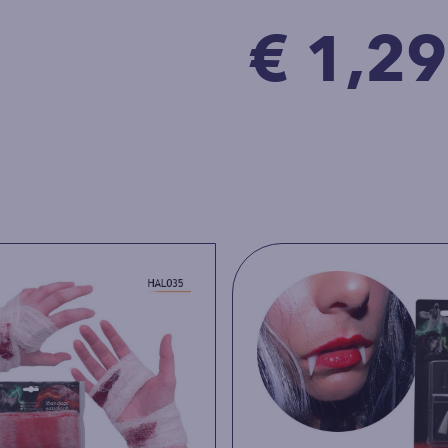
€ 1,29