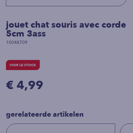
jouet chat souris avec corde
5cm 3ass
10048709
VOIR LE STOCK
€ 4,99
gerelateerde artikelen