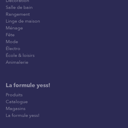
Décoration
Salle de bain
Rangement
Linge de maison
Ménage
Fête
Mode
Électro
École & loisirs
Animalerie
La formule yess!
Produits
Catalogue
Magasins
La formule yess!