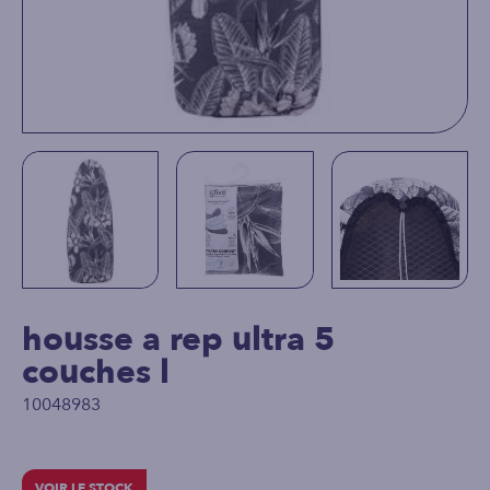
housse a rep ultra 5
couches l
10048983
VOIR LE STOCK