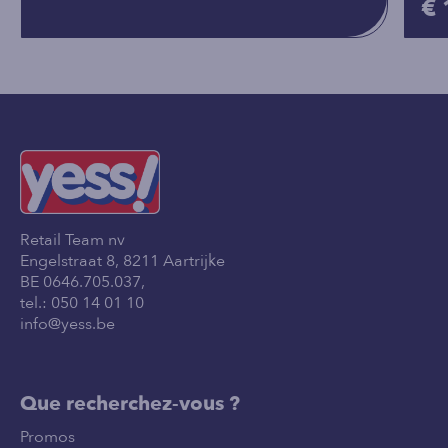
€ 
Retail Team nv
Engelstraat 8, 8211 Aartrijke
BE 0646.705.037,
tel.:
050 14 01 10
info@yess.be
Que recherchez-vous ?
Promos