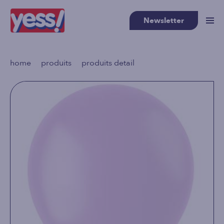
Newsletter
>
>
home
produits
produits detail