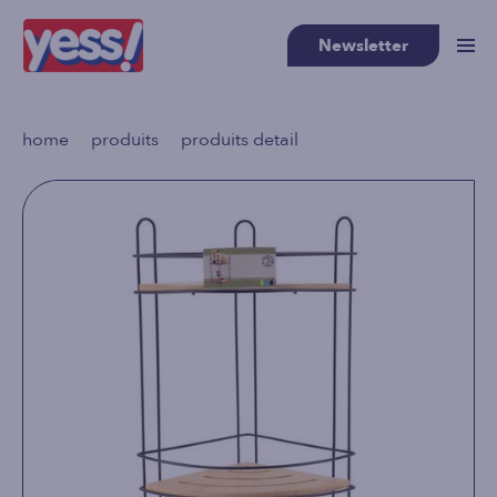
Newsletter
>
>
home
produits
produits detail