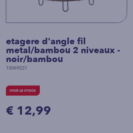
etagere d'angle fil
metal/bambou 2 niveaux -
noir/bambou
10069221
VOIR LE STOCK
€ 12,99