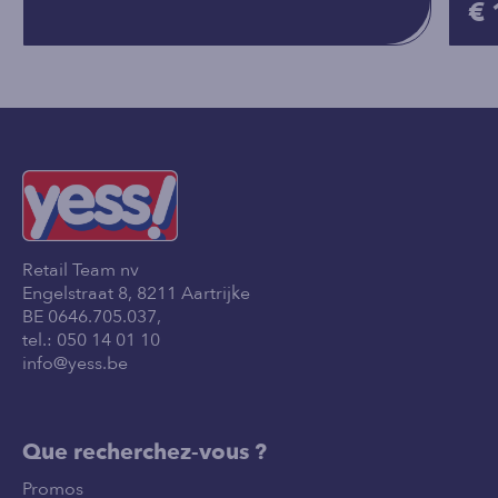
€ 
Retail Team nv
Engelstraat 8, 8211 Aartrijke
BE 0646.705.037,
tel.:
050 14 01 10
info@yess.be
Que recherchez-vous ?
Promos