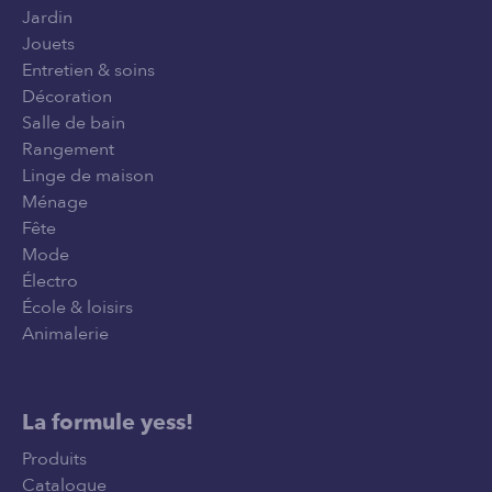
Jardin
Jouets
Entretien & soins
Décoration
Salle de bain
Rangement
Linge de maison
Ménage
Fête
Mode
Électro
École & loisirs
Animalerie
La formule yess!
Produits
Catalogue