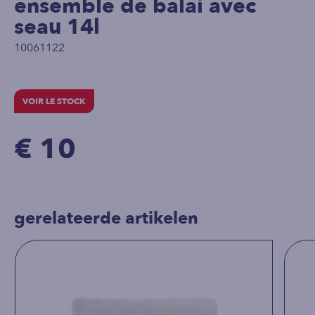
ensemble de balai avec
seau 14l
10061122
VOIR LE STOCK
€ 10
gerelateerde artikelen