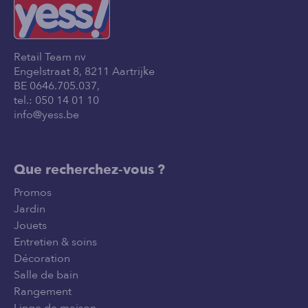
Retail Team nv
Engelstraat 8, 8211 Aartrijke
BE 0646.705.037,
tel.:
050 14 01 10
info@yess.be
Que recherchez-vous ?
Promos
Jardin
Jouets
Entretien & soins
Décoration
Salle de bain
Rangement
Linge de maison