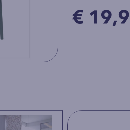
€ 19,