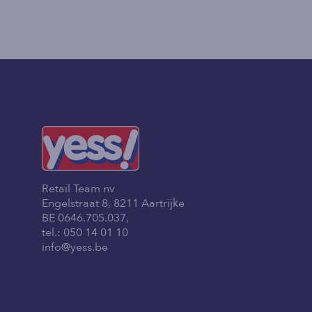
Retail Team nv
Engelstraat 8, 8211 Aartrijke
BE 0646.705.037,
tel.:
050 14 01 10
info@yess.be