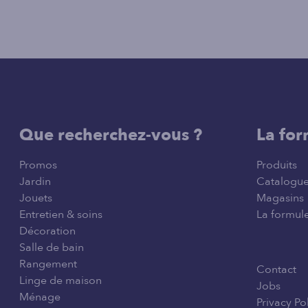
Que recherchez-vous ?
La for
Promos
Produits
Jardin
Catalogu
Jouets
Magasins
Entretien & soins
La formule
Décoration
Salle de bain
Rangement
Contact
Linge de maison
Jobs
Ménage
Privacy Po