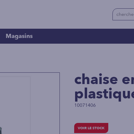
Magasins
chaise e
plastiqu
10071406
VOIR LE STOCK