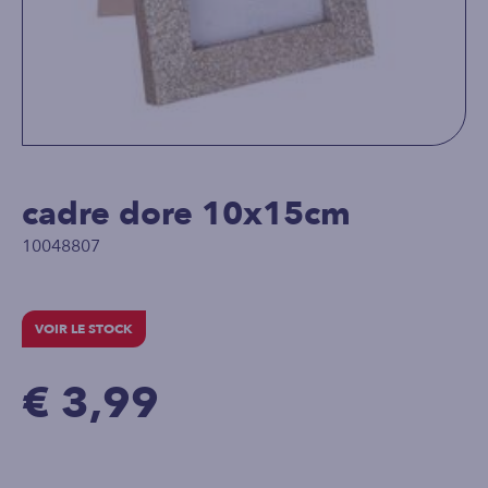
cadre dore 10x15cm
10048807
VOIR LE STOCK
€ 3,99