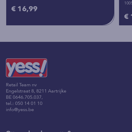
100
€ 16,99
€ 
Retail Team nv
Engelstraat 8, 8211 Aartrijke
BE 0646.705.037,
tel.:
050 14 01 10
info@yess.be