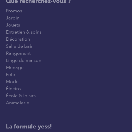
Que recherchez-vous ?
Promos
Jardin
Jouets
Entretien & soins
Décoration
Salle de bain
Rangement
Linge de maison
Ménage
Fête
Mode
Électro
École & loisirs
Animalerie
La formule yess!