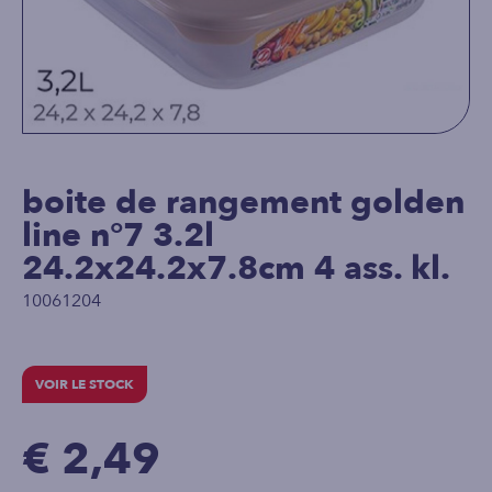
boite de rangement golden
line n°7 3.2l
24.2x24.2x7.8cm 4 ass. kl.
10061204
VOIR LE STOCK
€ 2,49