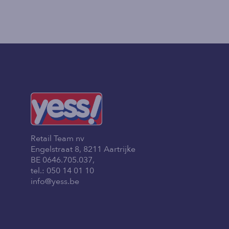
Retail Team nv
Engelstraat 8, 8211 Aartrijke
BE 0646.705.037,
tel.:
050 14 01 10
info@yess.be