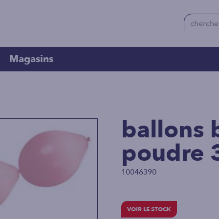
Magasins
ballons 
poudre 
10046390
VOIR LE STOCK