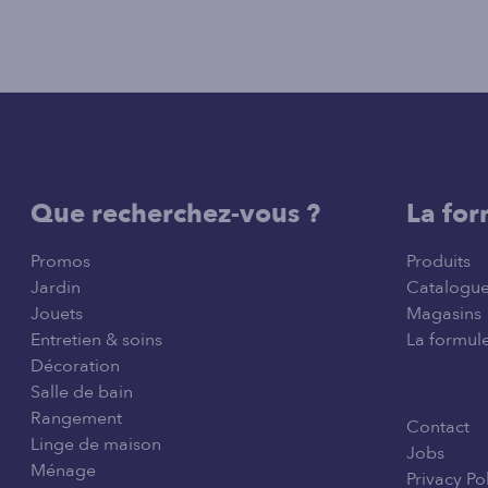
Que recherchez-vous ?
La for
Promos
Produits
Jardin
Catalogu
Jouets
Magasins
Entretien & soins
La formule
Décoration
Salle de bain
Rangement
Contact
Linge de maison
Jobs
Ménage
Privacy Po