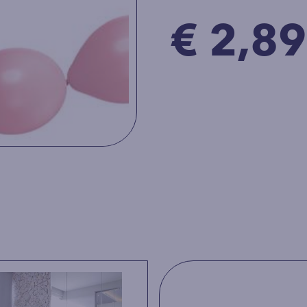
€ 2,89