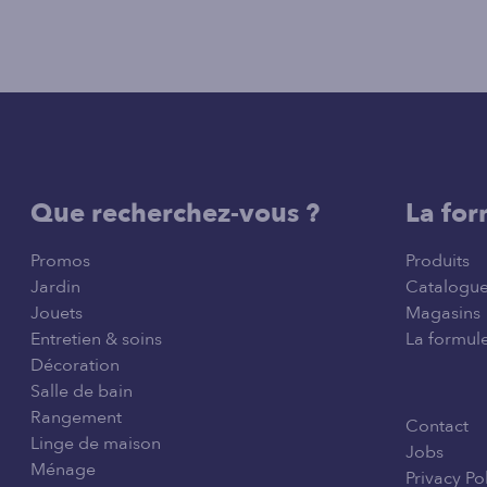
Que recherchez-vous ?
La for
Promos
Produits
Jardin
Catalogu
Jouets
Magasins
Entretien & soins
La formule
Décoration
Salle de bain
Rangement
Contact
Linge de maison
Jobs
Ménage
Privacy Po