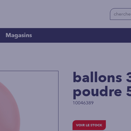
Magasins
ballons
poudre 
10046389
VOIR LE STOCK