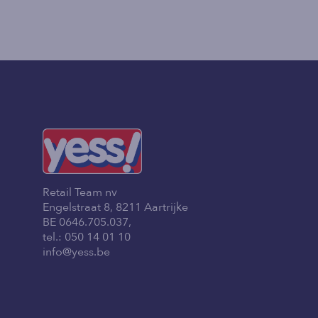
Retail Team nv
Engelstraat 8, 8211 Aartrijke
BE 0646.705.037,
tel.:
050 14 01 10
info@yess.be