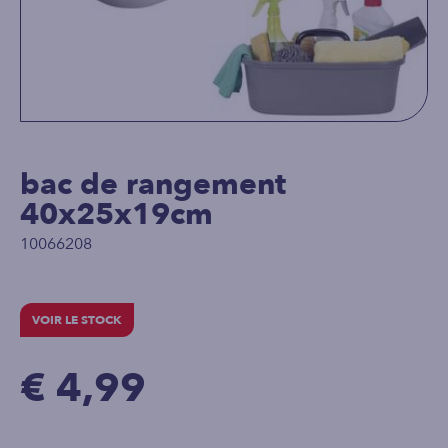
bac de rangement
40x25x19cm
10066208
VOIR LE STOCK
€ 4,99