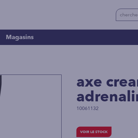
Magasins
axe cre
adrenali
10061132
VOIR LE STOCK