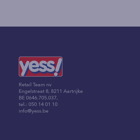
Retail Team nv
Engelstraat 8, 8211 Aartrijke
BE 0646.705.037,
tel.:
050 14 01 10
info@yess.be