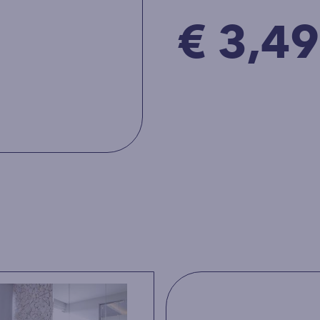
€ 3,49