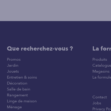
Que recherchez-vous ?
La for
Promos
Produits
Jardin
Catalogu
Jouets
Magasins
Entretien & soins
La formule
Décoration
Salle de bain
Rangement
Contact
Linge de maison
Jobs
Ménage
Privacy Po