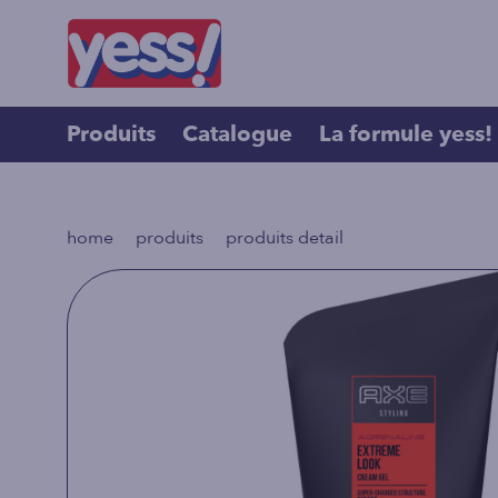
Produits
Catalogue
La formule yess!
>
>
home
produits
produits detail