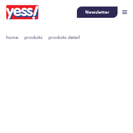
Newsletter
>
>
home
produits
produits detail