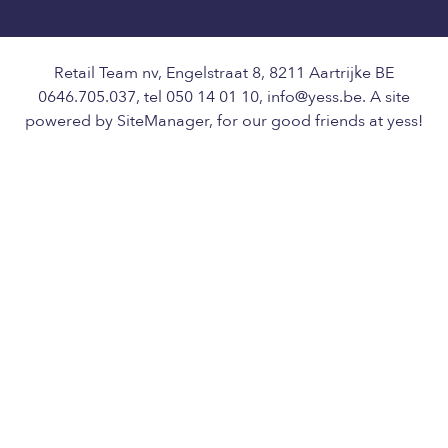
Retail Team nv, Engelstraat 8, 8211 Aartrijke BE
0646.705.037, tel 050 14 01 10, info@yess.be. A site
powered by SiteManager, for our good friends at yess!