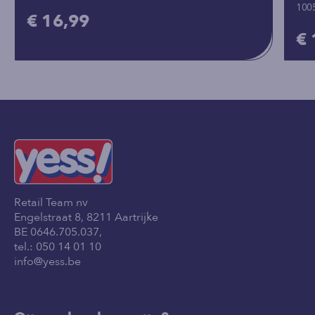
100
€ 16,99
€ 
Retail Team nv
Engelstraat 8, 8211 Aartrijke
BE 0646.705.037,
tel.:
050 14 01 10
info@yess.be