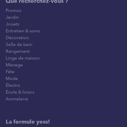
Que recherchez-vous ?
Promos
Jardin
Jouets
Entretien & soins
Décoration
Salle de bain
Rangement
Linge de maison
Ménage
Fête
Mode
Électro
École & loisirs
Animalerie
La formule yess!