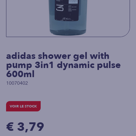
adidas shower gel with
pump 3in1 dynamic pulse
600ml
10070402
VOIR LE STOCK
€ 3,79