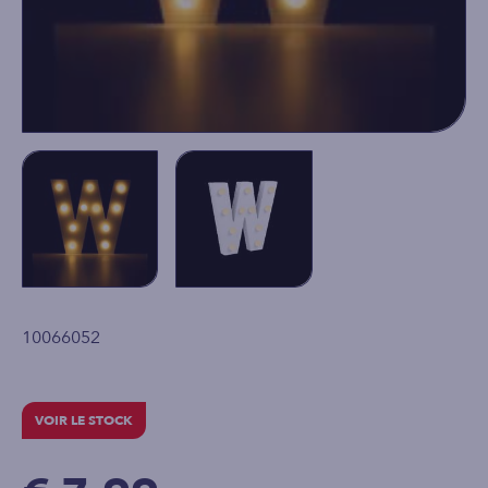
10066052
VOIR LE STOCK