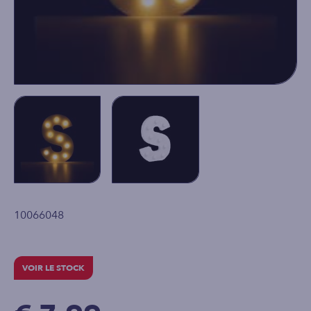
10066048
VOIR LE STOCK