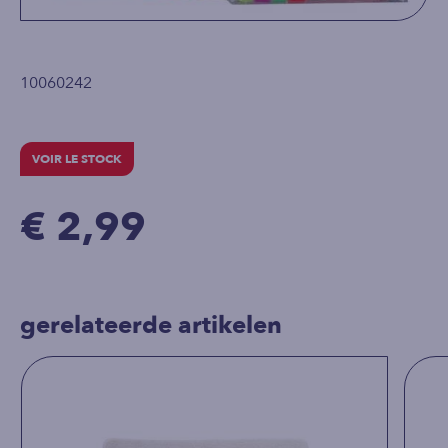
10060242
VOIR LE STOCK
€ 2,99
gerelateerde artikelen