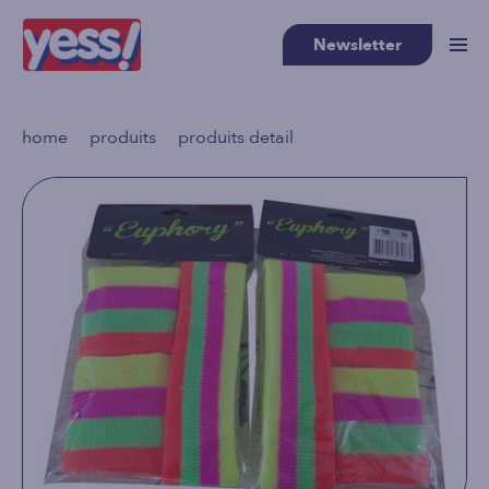
Newsletter
>
>
home
produits
produits detail