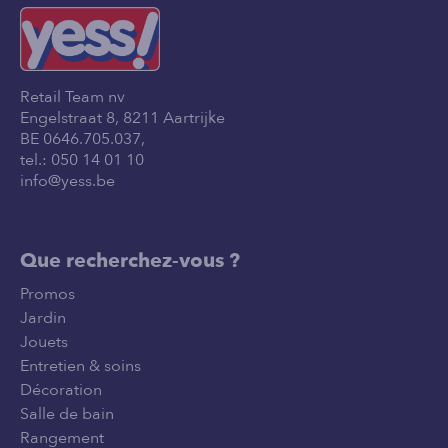
Retail Team nv
Engelstraat 8, 8211 Aartrijke
BE 0646.705.037,
tel.:
050 14 01 10
info@yess.be
Que recherchez-vous ?
Promos
Jardin
Jouets
Entretien & soins
Décoration
Salle de bain
Rangement